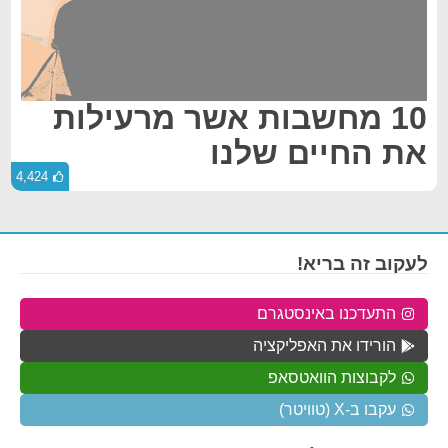
10 מחשבות אשר מרעילות
את החיים שלנו
4,424
לעקוב זה בריא!
התעדכנו באינסטגרם
הורידו את האפליקציה
לקבוצות הוואטסאפ
עקבו ב-X (טוויטר)