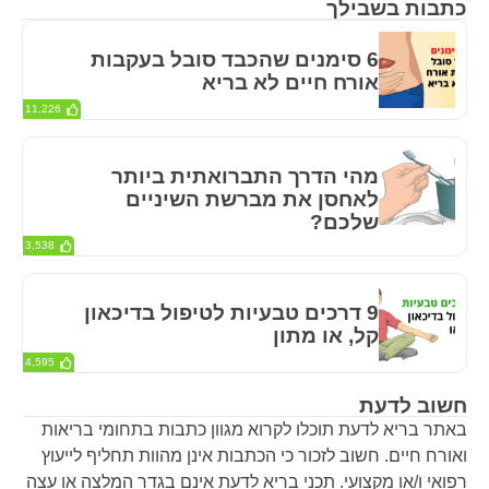
כתבות בשבילך
6 סימנים שהכבד סובל בעקבות
אורח חיים לא בריא
11,226
מהי הדרך התברואתית ביותר
לאחסן את מברשת השיניים
שלכם?
3,538
9 דרכים טבעיות לטיפול בדיכאון
קל, או מתון
4,595
חשוב לדעת
באתר בריא לדעת תוכלו לקרוא מגוון כתבות בתחומי בריאות
ואורח חיים. חשוב לזכור כי הכתבות אינן מהוות תחליף לייעוץ
רפואי ו/או מקצועי. תכני בריא לדעת אינם בגדר המלצה או עצה