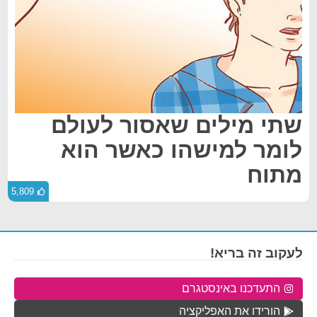
שתי מילים שאסור לעולם
לומר למישהו כאשר הוא
מתוח
5,809
לעקוב זה בריא!
התעדכנו באינסטגרם
הורידו את האפליקציה