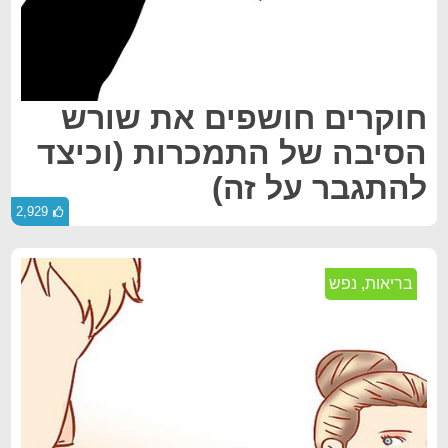
חוקרים חושפים את שורש
הסיבה של התמכרות (וכיצד
להתגבר על זה)
2,929
בריאות
,
נפש