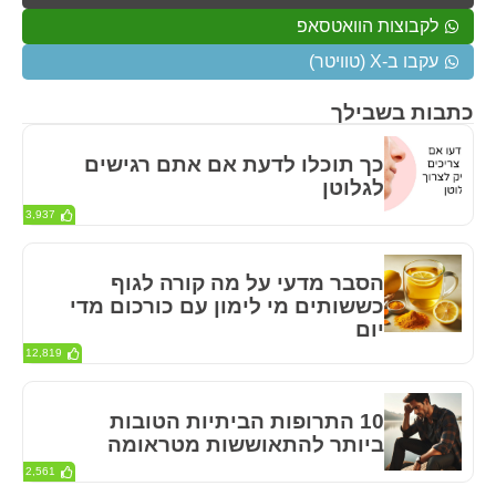
לקבוצות הוואטסאפ
עקבו ב-X (טוויטר)
כתבות בשבילך
כך תוכלו לדעת אם אתם רגישים
לגלוטן
3,937
הסבר מדעי על מה קורה לגוף
כששותים מי לימון עם כורכום מדי
יום
12,819
10 התרופות הביתיות הטובות
ביותר להתאוששות מטראומה
2,561