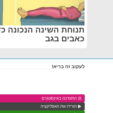
תנוחת השינה הנכונה כד
כאבים בגב
לעקוב זה בריא!
התעדכנו באינסטגרם
הורידו את האפליקציה