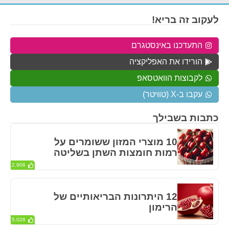
לעקוב זה בריא!
התעדכנו באינסטגרם
הורידו את האפליקציה
לקבוצות הוואטסאפ
עקבו ב-X (טוויטר)
כתבות בשבילך
10 מוצרי המזון ששומרים על
רמות חומצות השתן בשליטה
2,906
12 היתרונות הבריאותיים של
הרימון
5,026