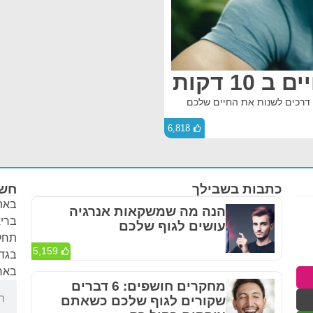
"גם מסע של אלף קילומטרים מתחיל בצעד אחד." הנה 10 דרכים לשנות את החיים שלכם
6,818
כתבות בשבילך
חשו
באתר
הנה מה שמשקאות אנרגיה
בריא
עושים לגוף שלכם
תחלי
5,159
בגדר
באחר
מחקרים חושפים: 6 דברים
שקורים לגוף שלכם כשאתם