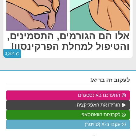
אלו הם הגורמים, התסמינים,
והטיפול למחלת הפרקינסון!
3,304
לעקוב זה בריא!
התעדכנו באינסטגרם
הורידו את האפליקציה
לקבוצות הוואטסאפ
עקבו ב-X (טוויטר)