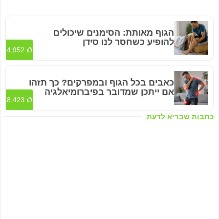
הגוף מאותת: הסימנים שיכולים
להופיע כשחסר לנו סידן
4,952
כאבים בכל הגוף ובמפרקים? כך תזהו
אם ייתכן שמדובר בפיברומיאלגיה
8,423
כתבות שבריא לדעת