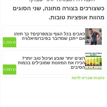
כשצורכים בצורה מתונה, שני הסוגים
מהוות אופציות טובות.
כאבים בכל הגוף ובמפרקים? כך תזהו
אם ייתכן שמדובר בפיברומיאלגיה
5,209
רוצים יותר שובע ועיכול טוב יותר?
הכירו את המזונות שמובילים בכמות
הסיבים
9,999
כתבות שבריא לדעת