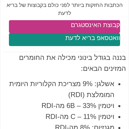
הכתבות החזקות ביותר לפני כולם בקבוצות של בריא
לדעת
קבוצת האינסטגרם
וואטסאפ בריא לדעת
בננה בגודל בינוני מכילה את החומרים
המזינים הבאים:
אשלגן: 9% מצריכת הקלוריות היומית
המומלצת (RDI)
ויטמין 6B – 33% מה-RDI
ויטמין C – 11% מה-RDI
מגנזיום: 8% מה-RDI