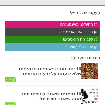
לעקוב זה בריא!
התעדכנו באינסטגרם
הורידו את האפליקציה
לקבוצות הוואטסאפ
עקבו ב-X (טוויטר)
כתבות בשבילך
10 יתרונות בריאותיים מדהימים
שלא ידעתם על זרעים ואגוזים
3,166
10 סימנים שאתם לחוצים יותר
ממה שאתם חושבים!
3,399