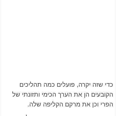
כדי שזה יקרה, פועלים כמה תהליכים
הקובעים הן את הערך הכימי ותזונתי של
הפרי וכן את מרקם הקליפה שלה.