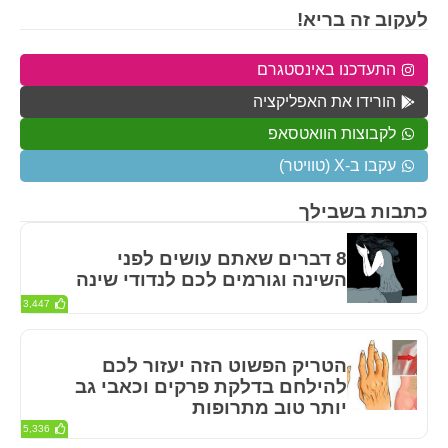
לעקוב זה בריא!
התעדכנו באינסטגרם
הורידו את האפליקציה
לקבוצות הוואטסאפ
עקבו ב-X (טוויטר)
כתבות בשבילך
8 דברים שאתם עושים לפני
השינה וגורמים לכם לנדודי שינה
3,447
הטריק הפשוט הזה יעזור לכם
להילחם בדלקת פרקים וכאבי גב
יותר טוב מתרופות
5,336