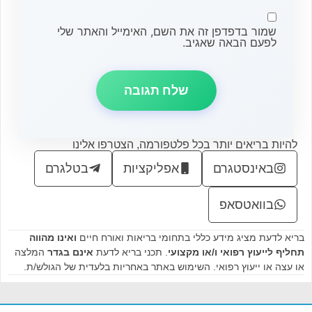
שמור בדפדפן זה את השם, האימייל והאתר שלי
לפעם הבאה שאגיב.
להיות בריאים יותר בכל פלטפורמה, הצטרפו אלינו
באינסטגרם
אפליקציות
בטלגרם
בוואטסאפ
בריא לדעת מציג מידע כללי בתחומי בריאות ואורח חיים
ואינו מהווה
תחליף לייעוץ רפואי ו/או מקצועי
. תכני בריא לדעת
אינם בגדר
המלצה
או עצה או ייעוץ רפואי. השימוש באתר באחריות בלעדית של הגולש/ת.