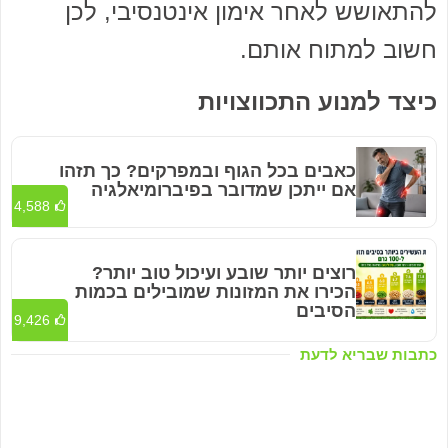
להתאושש לאחר אימון אינטנסיבי, לכן
חשוב למתוח אותם.
כיצד למנוע התכווצויות
כאבים בכל הגוף ובמפרקים? כך תזהו
אם ייתכן שמדובר בפיברומיאלגיה
4,588
רוצים יותר שובע ועיכול טוב יותר?
הכירו את המזונות שמובילים בכמות
הסיבים
9,426
כתבות שבריא לדעת