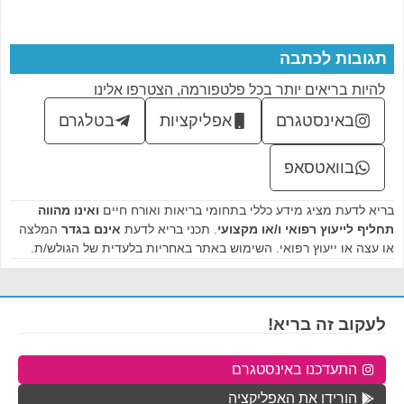
תגובות לכתבה
להיות בריאים יותר בכל פלטפורמה, הצטרפו אלינו
באינסטגרם
אפליקציות
בטלגרם
בוואטסאפ
בריא לדעת מציג מידע כללי בתחומי בריאות ואורח חיים
ואינו מהווה
תחליף לייעוץ רפואי ו/או מקצועי
. תכני בריא לדעת
אינם בגדר
המלצה
או עצה או ייעוץ רפואי. השימוש באתר באחריות בלעדית של הגולש/ת.
לעקוב זה בריא!
התעדכנו באינסטגרם
הורידו את האפליקציה