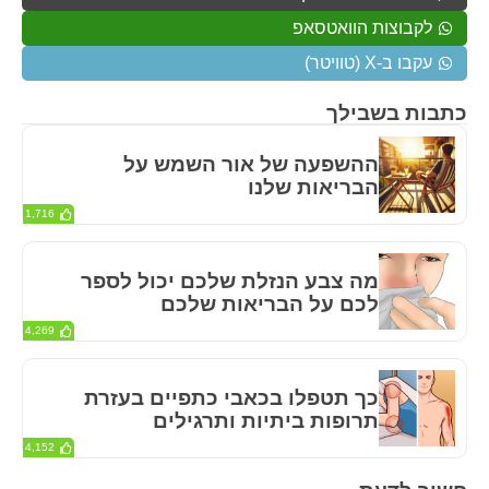
לקבוצות הוואטסאפ
עקבו ב-X (טוויטר)
כתבות בשבילך
ההשפעה של אור השמש על
הבריאות שלנו
1,716
מה צבע הנזלת שלכם יכול לספר
לכם על הבריאות שלכם
4,269
כך תטפלו בכאבי כתפיים בעזרת
תרופות ביתיות ותרגילים
4,152