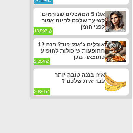
18,559
אלו 5 המאכלים שגורמים
לשיער שלכם להיות אפור
לפני הזמן
18,507
אוכלים ג'אנק פוד? הנה 12
התופעות שיכולות להופיע
כתוצאה מכך
2,234
איזו בננה טובה יותר
לבריאות שלכם ?
3,920