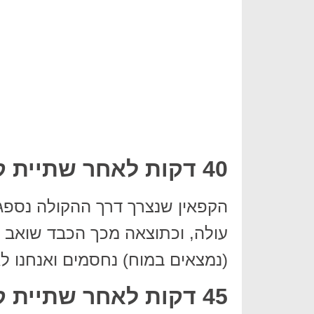
40 דקות לאחר שתיית קולה (0.25)
הקפאין שנצרך דרך ההקולה נספג
עולה, וכתוצאה מכך הכבד שואב יו
(נמצאים במוח) נחסמים ואנחנו ל
45 דקות לאחר שתיית קולה (0.25)