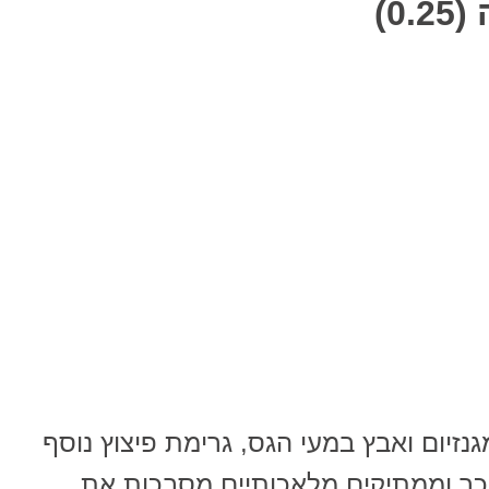
0)
נזיום ואבץ במעי הגס, גרימת פיצוץ נוסף
וכר וממתיקים מלאכותיים מסבכות את