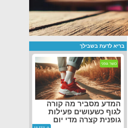
בריא לדעת בשבילך
כושר גופני
המדע מסביר מה קורה
לגוף כשעושים פעילות
גופנית קצרה מדי יום