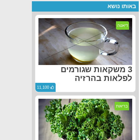
באותו נושא
דיאטה
3 משקאות שגורמים
לפלאות בהרזיה
11,100
בריאות