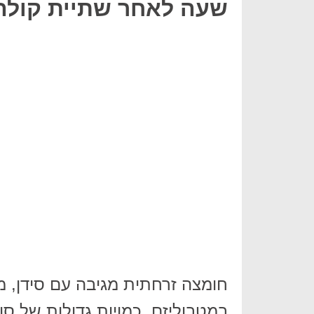
שעה לאחר שתיית קולה (.25
חומצה זרחתית מגיבה עם סידן, מג
במטבוליזם. כמויות גדולות של ס