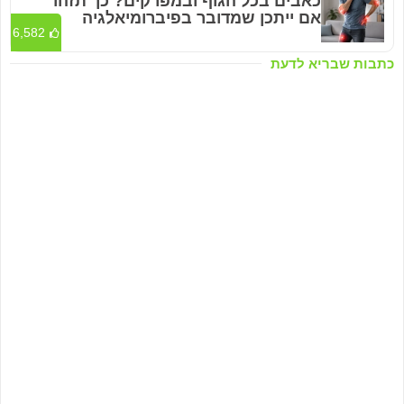
כאבים בכל הגוף ובמפרקים? כך תזהו
אם ייתכן שמדובר בפיברומיאלגיה
6,582
כתבות שבריא לדעת