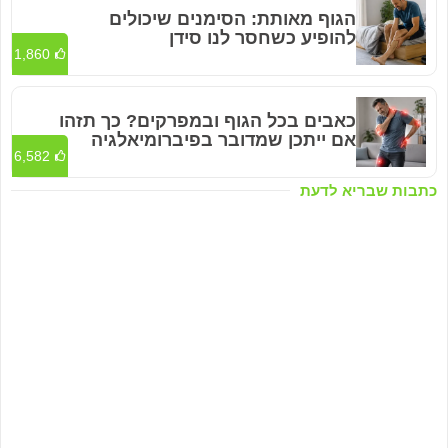
הגוף מאותת: הסימנים שיכולים
להופיע כשחסר לנו סידן
1,860
כאבים בכל הגוף ובמפרקים? כך תזהו
אם ייתכן שמדובר בפיברומיאלגיה
6,582
כתבות שבריא לדעת