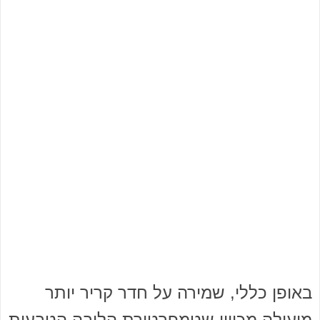
באופן כללי, שמירה על חדר קריר יותר
מועילה מכיוון שטמפרטורת הליבה הטבעית