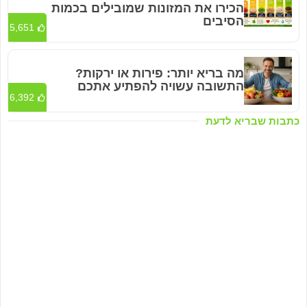
הכירו את המזונות שמובילים בכמות
הסיבים
5,651
מה בריא יותר: פירות או ירקות?
התשובה עשויה להפתיע אתכם
6,392
כתבות שבריא לדעת