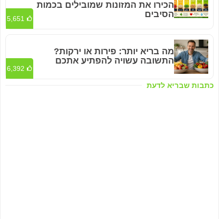
הכירו את המזונות שמובילים בכמות
הסיבים
5,651
מה בריא יותר: פירות או ירקות?
התשובה עשויה להפתיע אתכם
6,392
כתבות שבריא לדעת