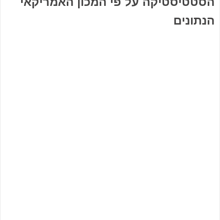
הסטטיסטיקה על פי המכון האמריקאי
הנתונים