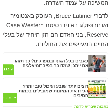
המשיכה על עמוד השדרה.
לדברי Bruce Latimer, העוסק באנטומיה
ואנתרופולוג באוניברסיטת Case Western
Reserve, בני האדם הם הזן היחיד של בעלי
החיים המעייפים את החוליות.
כאבים בכל הגוף ובמפרקים? כך תזהו
אם ייתכן שמדובר בפיברומיאלגיה
382
רוצים יותר שובע ועיכול טוב יותר?
הכירו את המזונות שמובילים בכמות
הסיבים
6,570
כתבות שבריא לדעת