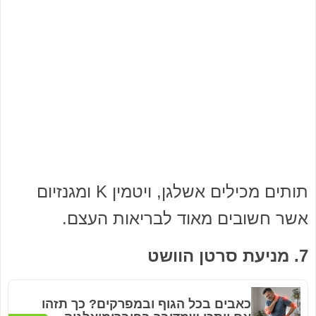
תותים מכילים אשלגן, ויטמין K ומגנזיום
אשר חשובים מאוד לבריאות העצם.
7. מניעת סרטן הוושט
כאבים בכל הגוף ובמפרקים? כך תזהו