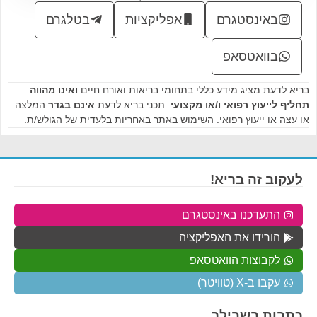
באינסטגרם
אפליקציות
בטלגרם
בוואטסאפ
בריא לדעת מציג מידע כללי בתחומי בריאות ואורח חיים
ואינו מהווה
תחליף לייעוץ רפואי ו/או מקצועי
. תכני בריא לדעת
אינם בגדר
המלצה
או עצה או ייעוץ רפואי. השימוש באתר באחריות בלעדית של הגולש/ת.
לעקוב זה בריא!
התעדכנו באינסטגרם
הורידו את האפליקציה
לקבוצות הוואטסאפ
עקבו ב-X (טוויטר)
כתבות בשבילך