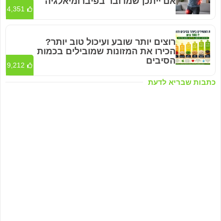
אם ייתכן שמדובר בפיברומיאלגיה
4,351
רוצים יותר שובע ועיכול טוב יותר?
הכירו את המזונות שמובילים בכמות
הסיבים
9,212
כתבות שבריא לדעת