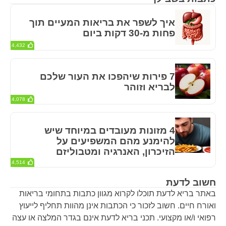
איך לשפר את בריאות המעיים תוך
פחות מ-30 דקות ביום
4,432
7 פירות שיהפכו את העור שלכם
לבריא וזוהר
4,078
4 מזונות מעובדים במיוחד שיש
להימנע מהם המשפיעים על
הזיכרון, האנרגיה ומטבוליזם
4,514
חשוב לדעת
באתר בריא לדעת תוכלו לקרוא מגוון כתבות בתחומי בריאות
ואורח חיים. חשוב לזכור כי הכתבות אינן מהוות תחליף לייעוץ
רפואי ו/או מקצועי. תכני בריא לדעת אינם בגדר המלצה או עצה