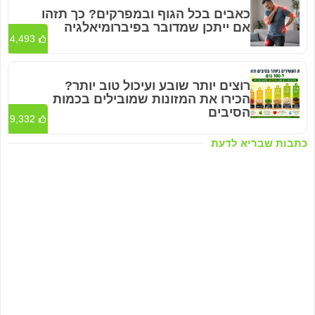
כאבים בכל הגוף ובמפרקים? כך תזהו
אם ייתכן שמדובר בפיברומיאלגיה
4,493
רוצים יותר שובע ועיכול טוב יותר?
הכירו את המזונות שמובילים בכמות
הסיבים
9,332
כתבות שבריא לדעת