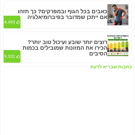
כאבים בכל הגוף ובמפרקים? כך תזהו
אם ייתכן שמדובר בפיברומיאלגיה
4,493
רוצים יותר שובע ועיכול טוב יותר?
הכירו את המזונות שמובילים בכמות
הסיבים
9,332
כתבות שבריא לדעת