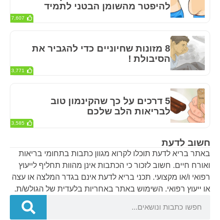
להיפטר מהשומן הבטני לתמיד
7,607
8 מזונות שחיוניים כדי להגביר את
הסיבולת !
3,771
5 דרכים על כך שהקינמון טוב
לבריאות הלב שלכם
3,585
חשוב לדעת
באתר בריא לדעת תוכלו לקרוא מגוון כתבות בתחומי בריאות
ואורח חיים. חשוב לזכור כי הכתבות אינן מהוות תחליף לייעוץ
רפואי ו/או מקצועי. תכני בריא לדעת אינם בגדר המלצה או עצה
או ייעוץ רפואי. השימוש באתר באחריות בלעדית של הגולש/ת.