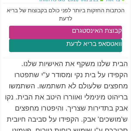
הכתבות החזקות ביותר לפני כולם בקבוצות של בריא
לדעת
קבוצת האינסטגרם
וואטסאפ בריא לדעת
הבית שלנו משקף את האישיות שלנו.
הקפידו על בית נקי ומסודר ע"י שתפטרו
מחפצים שלעולם לא תשתמשו. השתמשו
בריהוט מינימלי ואווררו היטב את הבית. נקו
אבק בתדירות שצריך. והיפטרו מחפצים
ש'מושכים' אבק. הקפידו על סביבה חיובית
סביבכם ע"י שימוש ריחות טובים, פעמוני