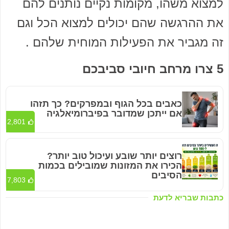
למצוא משהו, מקומות נקיים נותנים להם
את ההרגשה שהם יכולים למצוא הכל וגם
זה מגביר את הפעילות המוחית שלהם .
5 צרו מרחב חיובי סביבכם
כאבים בכל הגוף ובמפרקים? כך תזהו
אם ייתכן שמדובר בפיברומיאלגיה
2,801
רוצים יותר שובע ועיכול טוב יותר?
הכירו את המזונות שמובילים בכמות
הסיבים
7,803
כתבות שבריא לדעת