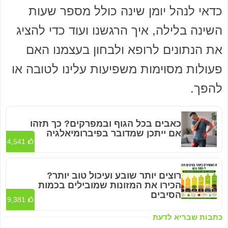
כדאי לנהל יומן שינה כולל מספר שעות
השינה בלילה, איך הרגשנו ועוד כדי להציג
את הנתונים לרופא ולבחון בעצמנו האם
פעולות מסוימות משפיעות עלינו לטובה או
להפך.
כאבים בכל הגוף ובמפרקים? כך תזהו
אם ייתכן שמדובר בפיברומיאלגיה
4,541
רוצים יותר שובע ועיכול טוב יותר?
הכירו את המזונות שמובילים בכמות
הסיבים
9,381
כתבות שבריא לדעת