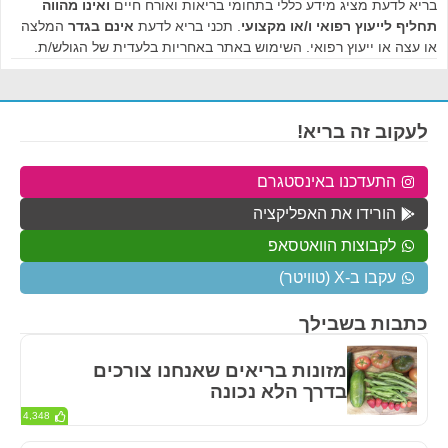
בריא לדעת מציג מידע כללי בתחומי בריאות ואורח חיים
ואינו מהווה
תחליף לייעוץ רפואי ו/או מקצועי
. תכני בריא לדעת
אינם בגדר
המלצה
או עצה או ייעוץ רפואי. השימוש באתר באחריות בלעדית של הגולש/ת.
לעקוב זה בריא!
התעדכנו באינסטגרם
הורידו את האפליקציה
לקבוצות הוואטסאפ
עקבו ב-X (טוויטר)
כתבות בשבילך
מזונות בריאים שאנחנו צורכים
בדרך הלא נכונה
4,348