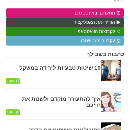
התעדכנו באינסטגרם
הורידו את האפליקציה
לקבוצות הוואטסאפ
עקבו ב-X (טוויטר)
כתבות בשבילך
10 שיטות טבעיות לירידה במשקל
3,464
איך להתעורר מוקדם ולשנות את
חייכם
6,860
פסיכולוגים חושפים את הדרך