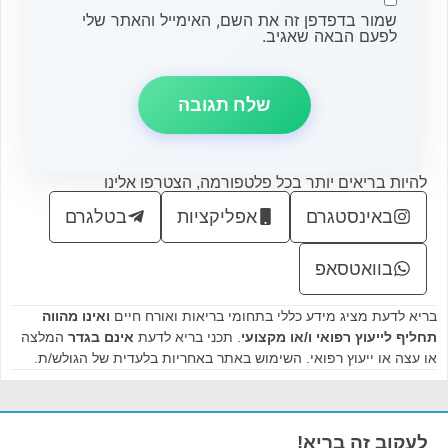
שמור בדפדפן זה את השם, האימייל והאתר שלי
לפעם הבאה שאגיב.
להיות בריאים יותר בכל פלטפורמה, הצטרפו אלינו
באינסטגרם
אפליקציות
בטלגרם
בוואטסאפ
בריא לדעת מציג מידע כללי בתחומי בריאות ואורח חיים
ואינו מהווה
תחליף לייעוץ רפואי ו/או מקצועי
. תכני בריא לדעת
אינם בגדר
המלצה
או עצה או ייעוץ רפואי. השימוש באתר באחריות בלעדית של הגולש/ת.
לעקוב זה בריא!