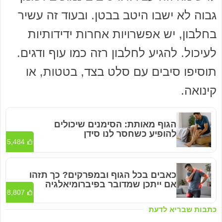
גבוה לא ישבו היטב בבטן. ובעוד זה עשיר
בחלבון, יש אפשרויות אחרות ידידותיות
לעיכול. להגיע לחלבון רזה כמו עוף ודגים.
תוסיפו סיבים עם סלט בצד, בטטות, או
קינואה.
הגוף מאותת: הסימנים שיכולים
להופיע כשחסר לנו סידן
5,484
כאבים בכל הגוף ובמפרקים? כך תזהו
אם ייתכן שמדובר בפיברומיאלגיה
8,807
כתבות שבריא לדעת