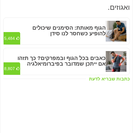
ואגוזים.
הגוף מאותת: הסימנים שיכולים
להופיע כשחסר לנו סידן
5,484
כאבים בכל הגוף ובמפרקים? כך תזהו
אם ייתכן שמדובר בפיברומיאלגיה
8,807
כתבות שבריא לדעת