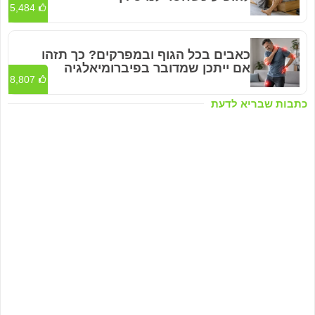
5,484
כאבים בכל הגוף ובמפרקים? כך תזהו
אם ייתכן שמדובר בפיברומיאלגיה
8,807
כתבות שבריא לדעת