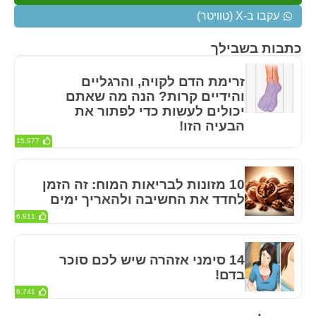
עקבו ב-X (טוויטר)
כתבות בשבילך
זרימת הדם לקויה, והרגליים
והידיים קרות? הנה מה שאתם
יכולים לעשות כדי לפתור את
הבעיה הזו!
15,977
10 מזונות לבריאות המוח: זה הזמן
לחדד את החשיבה ולהאריך ימים
6,911
14 סימני אזהרה שיש לכם סוכר
בדם!
6,741