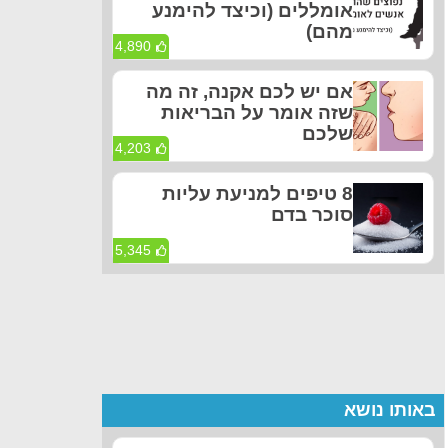
אומללים (וכיצד להימנע
מהם)
4,890
אם יש לכם אקנה, זה מה
שזה אומר על הבריאות
שלכם
4,203
8 טיפים למניעת עליות
סוכר בדם
5,345
באותו נושא