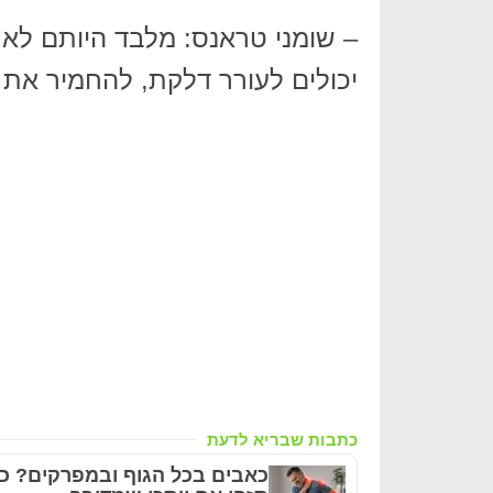
– שומני טראנס: מלבד היותם לא 
יכולים לעורר דלקת, להחמיר את 
כתבות שבריא לדעת
כאבים בכל הגוף ובמפרקים? כ