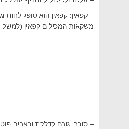
– קפאין: קפאין הוא סופג לחות ו
משקאות המכילים קפאין (למשל ק
– סוכר: גורם לדלקת וכאבים פוטנ