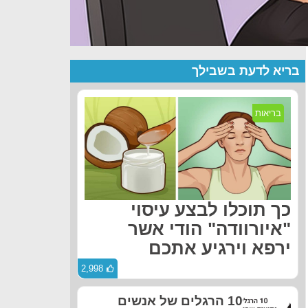
בריא לדעת בשבילך
בריאות
כך תוכלו לבצע עיסוי
"איורוודה" הודי אשר
ירפא וירגיע אתכם
2,998
10 הרגלים של אנשים