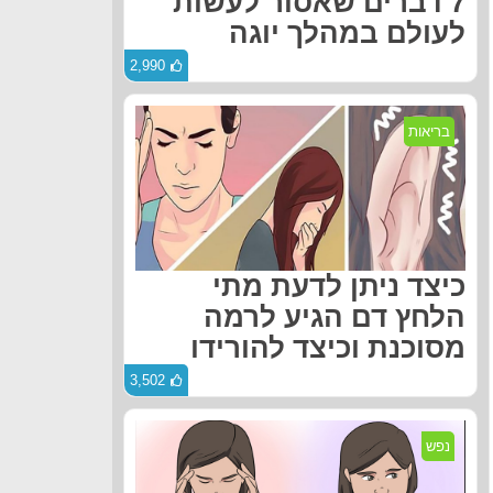
7 דברים שאסור לעשות
לעולם במהלך יוגה
2,990
בריאות
כיצד ניתן לדעת מתי
הלחץ דם הגיע לרמה
מסוכנת וכיצד להורידו
3,502
נפש