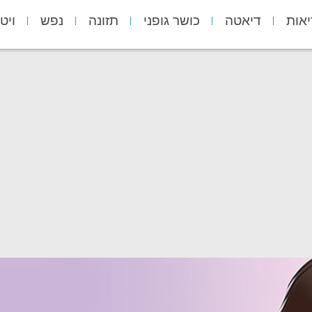
יאות
דיאטה
כושר גופני
תזונה
נפש
ויט