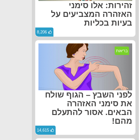
זהירות: אלו סימני
האזהרה המצביעים על
בעיות בכליות
8,206
בריאות
לפני השבץ – הגוף שולח
את סימני האזהרה
הבאים. אסור להתעלם
מהם!
14,615