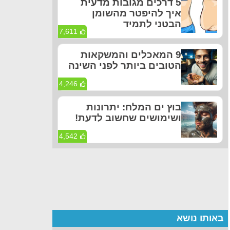
5 דרכים מגובות מדעית
איך להיפטר מהשומן
הבטני לתמיד
7,611
9 המאכלים והמשקאות
הטובים ביותר לפני השינה
4,246
בוץ ים המלח: יתרונות
ושימושים שחשוב לדעת!
4,542
באותו נושא