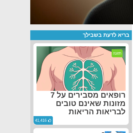
בריא לדעת בשבילך
תזונה
רופאים מסבירים על 7
מזונות שאינם טובים
לבריאות הריאות
41,416