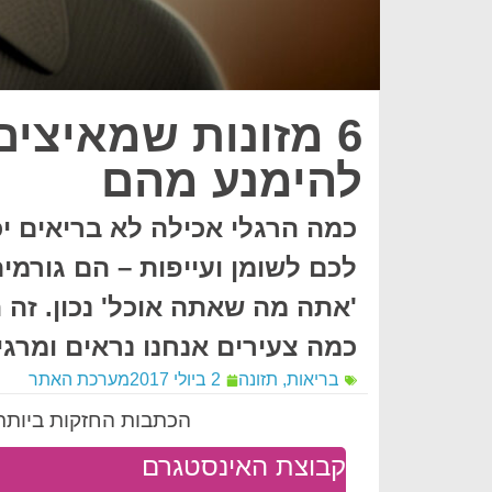
6 מזונות שמאיצי
להימנע מהם
כמה הרגלי אכילה לא בריאים יכ
לכם לשומן ועייפות – הם גורמי
'אתה מה שאתה אוכל' נכון. זה ת
כמה צעירים אנחנו נראים ומרגי
בריאות
,
תזונה
2 ביולי 2017
מערכת האתר
הכתבות החזקות ביותר 
קבוצת האינסטגרם