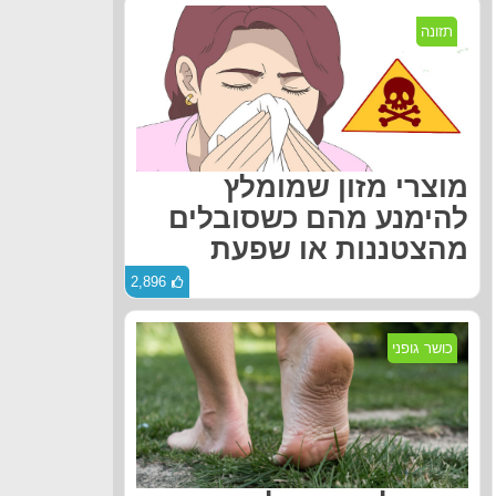
תזונה
מוצרי מזון שמומלץ
להימנע מהם כשסובלים
מהצטננות או שפעת
2,896
כושר גופני