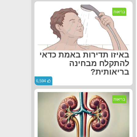
בריאות
באיזו תדירות באמת כדאי
להתקלח מבחינה
בריאותית?
6,594
בריאות