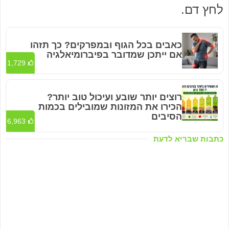
לחץ דם.
כאבים בכל הגוף ובמפרקים? כך תזהו
אם ייתכן שמדובר בפיברומיאלגיה
1,729
רוצים יותר שובע ועיכול טוב יותר?
הכירו את המזונות שמובילים בכמות
הסיבים
6,963
כתבות שבריא לדעת