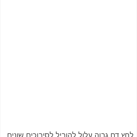
לחץ דם גבוה עלול להוביל לסיבוכים שונים