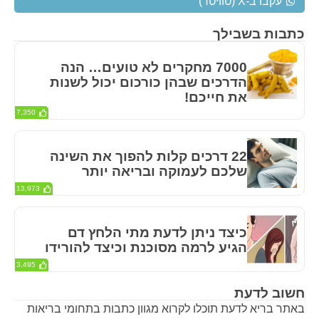
עקבו ב-X (טוויטר)
כתבות בשבילך
7000 מחקרים לא טועים… הנה
הדרכים שבהן כורכום יכול לשנות
את חייכם!
7,350
22 דרכים קלות להפוך את השינה
שלכם לעמוקה ובריאה יותר
13,973
כיצד ניתן לדעת מתי הלחץ דם
הגיע לרמה מסוכנת וכיצד להורידו
3,495
חשוב לדעת
באתר בריא לדעת תוכלו לקרוא מגוון כתבות בתחומי בריאות