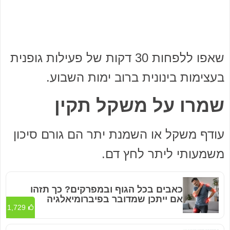
שאפו ללפחות 30 דקות של פעילות גופנית
בעצימות בינונית ברוב ימות השבוע.
שמרו על משקל תקין
עודף משקל או השמנת יתר הם גורם סיכון
משמעותי ליתר לחץ דם.
כאבים בכל הגוף ובמפרקים? כך תזהו
אם ייתכן שמדובר בפיברומיאלגיה
1,729