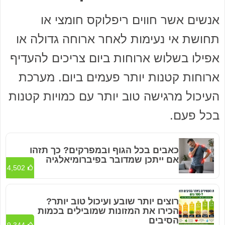
אנשים אשר חווים ריפלוקס חומצי או
תחושת אי נעימות לאחר ארוחה גדולה או
אפילו בשלוש ארוחות ביום צריכים להעדיף
ארוחות קטנות יותר פעמים ביום. מערכת
העיכול מרגישה טוב יותר עם כמויות קטנות
בכל פעם.
כאבים בכל הגוף ובמפרקים? כך תזהו
אם ייתכן שמדובר בפיברומיאלגיה
4,502
רוצים יותר שובע ועיכול טוב יותר?
הכירו את המזונות שמובילים בכמות
הסיבים
9,344