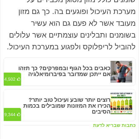
מערכת העיכול ופוגעים בה. כך גם מזון
מעובד אשר לא פעם גם הוא עשיר
בשומנים ותבלינים עוצמתיים אשר עלולים
להוביל לריפלוקס ולפגוע במערכת העיכול.
כאבים בכל הגוף ובמפרקים? כך תזהו
אם ייתכן שמדובר בפיברומיאלגיה
4,502
רוצים יותר שובע ועיכול טוב יותר?
הכירו את המזונות שמובילים בכמות
הסיבים
9,344
כתבות שבריא לדעת