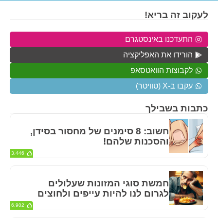
לעקוב זה בריא!
התעדכנו באינסטגרם
הורידו את האפליקציה
לקבוצות הוואטסאפ
עקבו ב-X (טוויטר)
כתבות בשבילך
חשוב: 8 סימנים של מחסור בסידן,
והסכנות שלהם!
3,446
חמשת סוגי המזונות שעלולים
לגרום לנו להיות עייפים ולחוצים
6,902