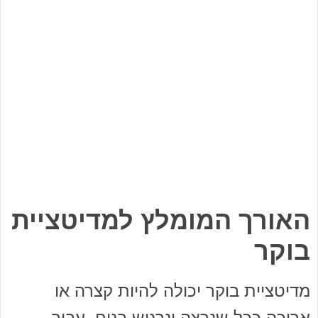
האורך המומלץ למדיטציית
בוקר
מדיטציית בוקר יכולה להיות קצרה או
ארוכה ככל שנרצה ונרגיש בנוח. עבור