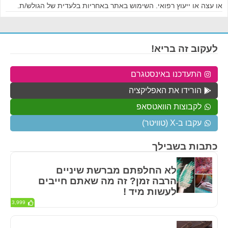
או עצה או ייעוץ רפואי. השימוש באתר באחריות בלעדית של הגולש/ת.
לעקוב זה בריא!
התעדכנו באינסטגרם
הורידו את האפליקציה
לקבוצות הוואטסאפ
עקבו ב-X (טוויטר)
כתבות בשבילך
לא החלפתם מברשת שיניים
הרבה זמן? זה מה שאתם חייבים
לעשות מיד !
3,999