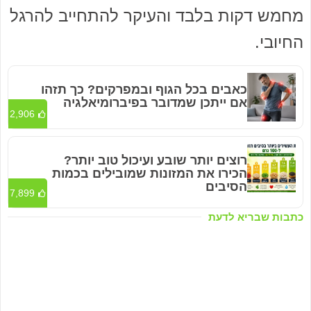
מחמש דקות בלבד והעיקר להתחייב להרגל
החיובי.
כאבים בכל הגוף ובמפרקים? כך תזהו
אם ייתכן שמדובר בפיברומיאלגיה
2,906
רוצים יותר שובע ועיכול טוב יותר?
הכירו את המזונות שמובילים בכמות
הסיבים
7,899
כתבות שבריא לדעת