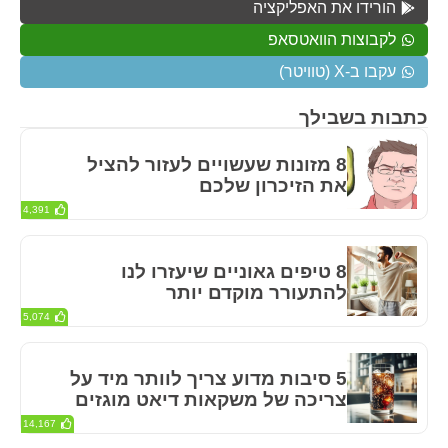
הורידו את האפליקציה
לקבוצות הוואטסאפ
עקבו ב-X (טוויטר)
כתבות בשבילך
8 מזונות שעשויים לעזור להציל
את הזיכרון שלכם
4,391
8 טיפים גאוניים שיעזרו לנו
להתעורר מוקדם יותר
5,074
5 סיבות מדוע צריך לוותר מיד על
צריכה של משקאות דיאט מוגזים
14,167