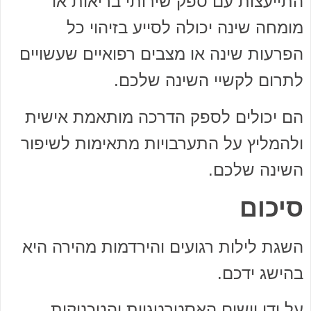
התייעצות עם ספק שירותי בריאות או
מומחה שינה יכולה לסייע בזיהוי כל
הפרעות שינה או מצבים רפואיים שעשויים
לתרום לקשיי השינה שלכם.
הם יכולים לספק הדרכה מותאמת אישית
ולהמליץ על התערבויות מתאימות לשיפור
השינה שלכם.
סיכום
השגת לילות רגועים והירדמות מהירה היא
בהישג ידכם.
על ידי יישום האסטרטגיות והטכניקות