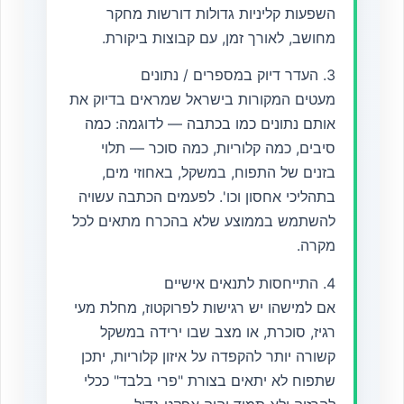
השפעות קליניות גדולות דורשות מחקר
מחושב, לאורך זמן, עם קבוצות ביקורת.
3. העדר דיוק במספרים / נתונים
מעטים המקורות בישראל שמראים בדיוק את
אותם נתונים כמו בכתבה — לדוגמה: כמה
סיבים, כמה קלוריות, כמה סוכר — תלוי
בזנים של התפוח, במשקל, באחוזי מים,
בתהליכי אחסון וכו'. לפעמים הכתבה עשויה
להשתמש בממוצע שלא בהכרח מתאים לכל
מקרה.
4. התייחסות לתנאים אישיים
אם למישהו יש רגישות לפרוקטוז, מחלת מעי
רגיז, סוכרת, או מצב שבו ירידה במשקל
קשורה יותר להקפדה על איזון קלוריות, יתכן
שתפוח לא יתאים בצורת "פרי בלבד" ככלי