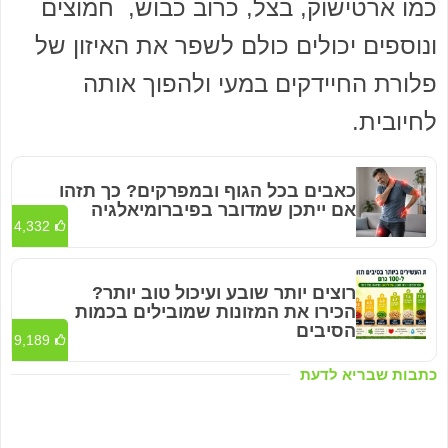
כמו ארטישוק, בצל, כרוב כבוש, חמוצים
ונוספים יכולים כולם לשפר את האיזון של
פלורת החיידקים במעי ולהפוך אותה
לחיובית.
כאבים בכל הגוף ובמפרקים? כך תזהו
אם ייתכן שמדובר בפיברומיאלגיה
4,332
רוצים יותר שובע ועיכול טוב יותר?
הכירו את המזונות שמובילים בכמות
הסיבים
9,189
כתבות שבריא לדעת