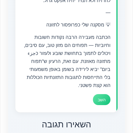
להרזיה ולא תמיד יהיה אפקט גדול.
—
💡 מסקנה שלי כפרופסור לתזונה
הכתבה מעבירה הרבה נקודות חשובות
וחיוביות — תפוחים הם מזון טוב, עם סיבים,
ויכולים לתמוך בתחושת שובע ולעזור כجزء
מתזונה מאוזנת. עם זאת, הרעיון ש"תפוח
ביום" יביא לירידה בשומן באופן משמעותי
בלי התייחסות לתגובות התזונתיות הכוללות
הוא קצת פשטני.
השב
השאירו תגובה