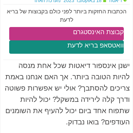
דיאטה
18 באוקטובר 2023
מערכת האתר
הכתבות החזקות ביותר לפני כולם בקבוצות של בריא
לדעת
קבוצת האינסטגרם
וואטסאפ בריא לדעת
ישנן אינספור דיאטות שכל אחת מנסה
להיות הטובה ביותר. אך האם אנחנו באמת
צריכים להסתבך? אולי יש אפשרות פשוטה
ודרך קלה לירידה במשקל? יכול להיות
שתפוח אחד ביום יכול להעיף את השומנים
העודפים? בואו נבדוק.