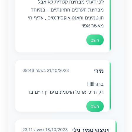
לפי דעתי מבחינה קלורית לא אבל
מבחינת הערכים התזונתיים – במיוחד
הויטמינים והאנטיאוקסידנטים , עדיף חי
מאשר אפוי
השב
מירי
21/10/2023 בשעה 08:46
ברור!!!!!!
רק חי כי אז כל הויטמינים ֫עדיין חיים בו
השב
ויניצקי טמיר נילי
18/10/2023 בשעה 23:11