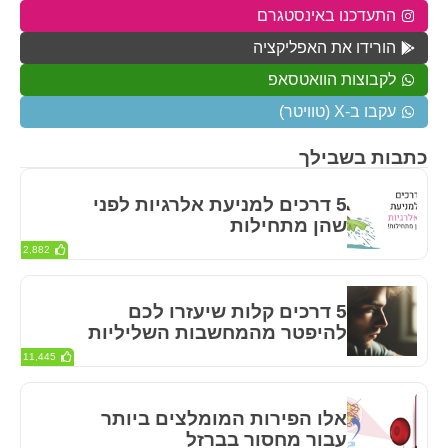
התעדכנו באינסטגרם
הורידו את האפליקציה
לקבוצות הוואטסאפ
עקבו ב-X (טוויטר)
כתבות בשבילך
5 דרכים למניעת אלרגיות לפני
שהן מתחילות
2,882
5 דרכים קלות שיעזרו לכם
להיפטר מהמחשבות השליליות
11,445
אלו הפירות המומלצים ביותר
עבור מחסור בברזל