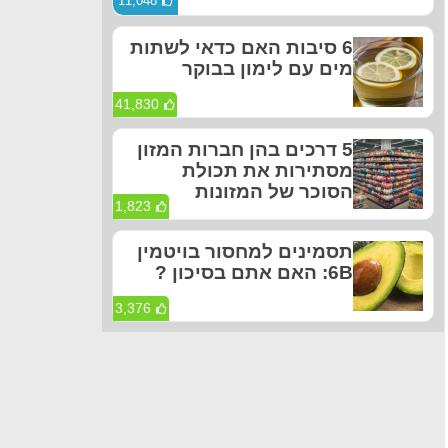
11,048
6 סיבות האם כדאי לשתות
מים עם לימון בבוקר
41,830
5 דרכים בהן חברות המזון
מסתירות את תכולת
הסוכר של המזונות
1,823
תסמינים למחסור בויטמין
6B: האם אתם בסיכון ?
3,376