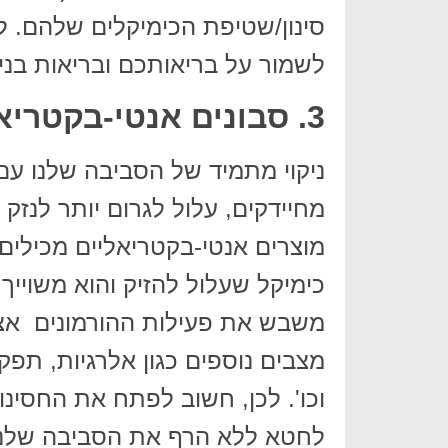
סינון/שטיפת הכימיקלים שלהם. לכ
לשמור על בריאותכם ובריאות בנ
3. סבונים אנטי-בקטריאליים
ניקוי מתמיד של הסביבה שלנו עם 
מחיידקים, עלול לגרום יותר לנז
מוצרים אנטי-בקטריאליים מכילים 
כימיקל שעלול להזיק והוא משויי
משבש את פעילות ההורמונים אצל 
מצבים נוספים כגון אלרגיות, תפק
וכו'. לכן, חשוב לפתח את החסינו
לחטא ללא הרף את הסביבה שלנו