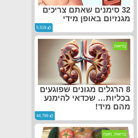
32 סימנים שאתם צריכים
מגנזיום באופן מידי
5,519
בריאות
8 הרגלים מגונים שפוגעים
בכליות… שכדאי להימנע
מהם מיד!
44,799
בריאות
,
תזונה