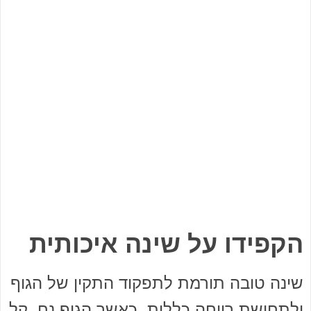
הקפידו על שינה איכותית
שינה טובה תורמת לתפקוד התקין של הגוף
ולתחושת רווחה כללית. כאשר הגוף נח, קל