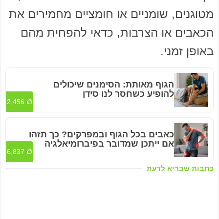
מטוגנים, שומניים או חומציים מחמירים את
הכאבים או הצרבות, כדאי להפחית מהם
באופן זמני.
הגוף מאותת: הסימנים שיכולים
להופיע כשחסר לנו סידן
2,456
כאבים בכל הגוף ובמפרקים? כך תזהו
אם ייתכן שמדובר בפיברומיאלגיה
6,837
כתבות שבריא לדעת