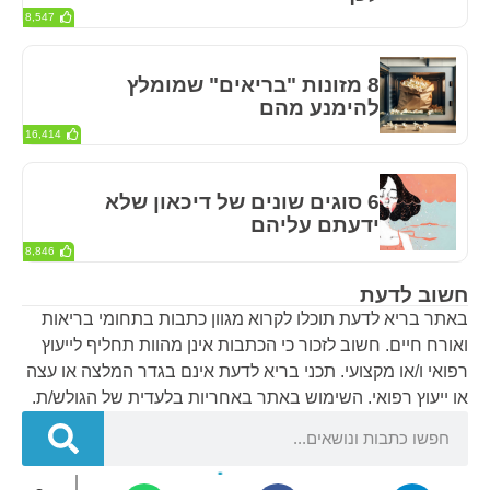
8,547
8 מזונות "בריאים" שמומלץ
להימנע מהם
16,414
6 סוגים שונים של דיכאון שלא
ידעתם עליהם
8,846
חשוב לדעת
באתר בריא לדעת תוכלו לקרוא מגוון כתבות בתחומי בריאות
ואורח חיים. חשוב לזכור כי הכתבות אינן מהוות תחליף לייעוץ
רפואי ו/או מקצועי. תכני בריא לדעת אינם בגדר המלצה או עצה
או ייעוץ רפואי. השימוש באתר באחריות בלעדית של הגולש/ת.