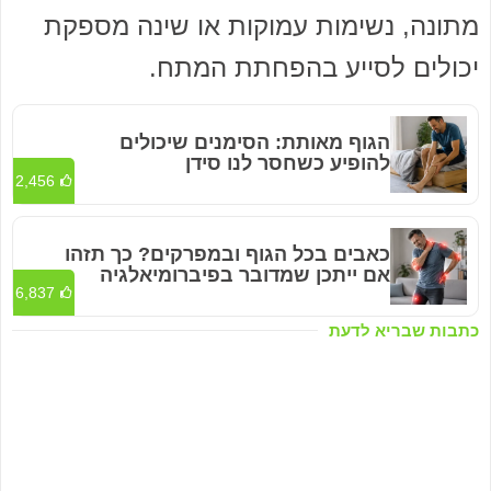
מתונה, נשימות עמוקות או שינה מספקת
יכולים לסייע בהפחתת המתח.
הגוף מאותת: הסימנים שיכולים
להופיע כשחסר לנו סידן
2,456
כאבים בכל הגוף ובמפרקים? כך תזהו
אם ייתכן שמדובר בפיברומיאלגיה
6,837
כתבות שבריא לדעת