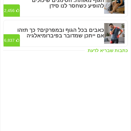
הגוף מאותת: הסימנים שיכולים
להופיע כשחסר לנו סידן
2,456
כאבים בכל הגוף ובמפרקים? כך תזהו
אם ייתכן שמדובר בפיברומיאלגיה
6,837
כתבות שבריא לדעת