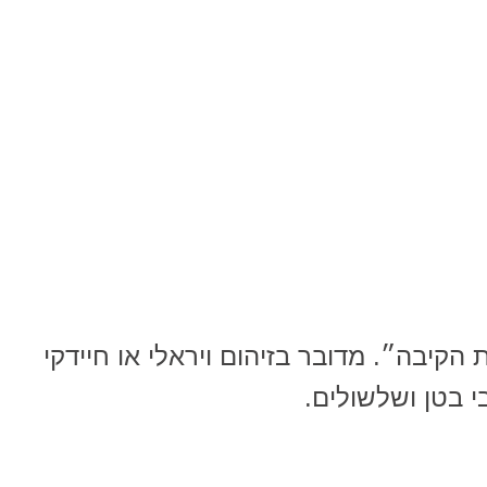
קיבה״. מדובר בזיהום ויראלי או חיידקי
י בטן ושלשולים.