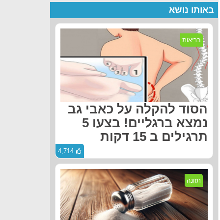
באותו נושא
בריאות
הסוד להקלה על כאבי גב
נמצא ברגליים! בצעו 5
תרגילים ב 15 דקות
4,714
תזונה