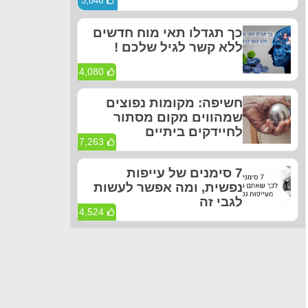
5,846
כך תגדלו תאי מוח חדשים
ללא קשר לגיל שלכם !
4,080
חשיפה: מקומות נפוצים
שמהווים מקום מסתור
לחיידקים ביתיים
7,263
7 סימנים של עייפות
נפשית, ומה אפשר לעשות
לגבי זה
4,524