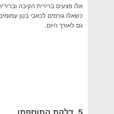
אלו פצעים ברירית הקיבה וברירי
כשאלו גורמים לכאבי בטן עמומים
גם לאורך היום.
5. דלקת התוספתן