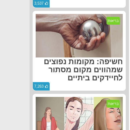
3,537
בריאות
חשיפה: מקומות נפוצים
שמהווים מקום מסתור
לחיידקים ביתיים
7,263
בריאות