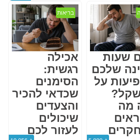
בריאות
 שעות
אכילה
נה שלכם
רגשית:
יעות על
הסימנים
קל?
שכדאי להכיר
 מה
והצעדים
אים
שיכולים
קרים
לעזור לכם