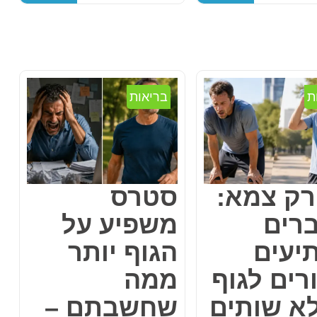
ת
בריאות
רק צמא:
סטרס
ברים
משפיע על
יעים
הגוף יותר
רים לגוף
ממה
א שותים
שחשבתם –