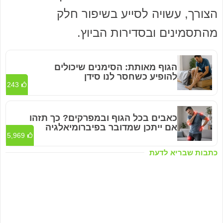
הצורך, עשויה לסייע בשיפור חלק
מהתסמינים ובסדירות הביוץ.
הגוף מאותת: הסימנים שיכולים
להופיע כשחסר לנו סידן
243
כאבים בכל הגוף ובמפרקים? כך תזהו
אם ייתכן שמדובר בפיברומיאלגיה
5,969
כתבות שבריא לדעת