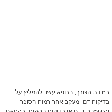
במידת הצורך, הרופא עשוי להמליץ על
בדיקות דם, מעקב אחר רמות הסוכר
והשומנים בדם או בדיקות נוספות, בהתאם