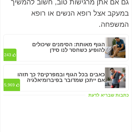
גם אם אתן מרגישות טוב, חשוב להמשיך
במעקב אצל רופא הנשים או רופא
המשפחה.
הגוף מאותת: הסימנים שיכולים
להופיע כשחסר לנו סידן
243
כאבים בכל הגוף ובמפרקים? כך תזהו
אם ייתכן שמדובר בפיברומיאלגיה
5,969
כתבות שבריא לדעת