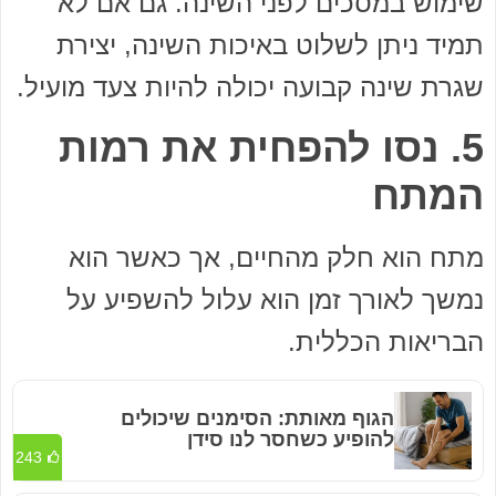
שימוש במסכים לפני השינה. גם אם לא
תמיד ניתן לשלוט באיכות השינה, יצירת
שגרת שינה קבועה יכולה להיות צעד מועיל.
5. נסו להפחית את רמות
המתח
מתח הוא חלק מהחיים, אך כאשר הוא
נמשך לאורך זמן הוא עלול להשפיע על
הבריאות הכללית.
הגוף מאותת: הסימנים שיכולים
להופיע כשחסר לנו סידן
243