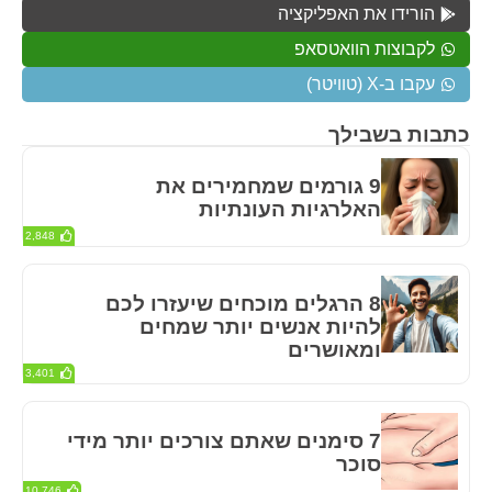
הורידו את האפליקציה
לקבוצות הוואטסאפ
עקבו ב-X (טוויטר)
כתבות בשבילך
9 גורמים שמחמירים את
האלרגיות העונתיות
2,848
8 הרגלים מוכחים שיעזרו לכם
להיות אנשים יותר שמחים
ומאושרים
3,401
7 סימנים שאתם צורכים יותר מידי
סוכר
10,746