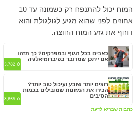
המוח יכול להתנפח רק כשמונה עד 10
אחוזים לפני שהוא מגיע לגולגולת והוא
דוחף את גזע המוח החוצה.
כאבים בכל הגוף ובמפרקים? כך תזהו
אם ייתכן שמדובר בפיברומיאלגיה
3,782
רוצים יותר שובע ועיכול טוב יותר?
הכירו את המזונות שמובילים בכמות
הסיבים
8,665
כתבות שבריא לדעת