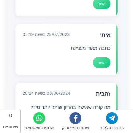
השב
איתי
25/07/2023 בשעה 05:19
כתבה מאוד מעניינת
השב
זהבית
03/06/2024 בשעה 20:24
מה קורה שאישה בהריון שותה יותר מידיי
מיים?
0
שיתופים
שתפו בטלגרם
שתפו בפייסבוק
שתפו בוואטסאפ
השב