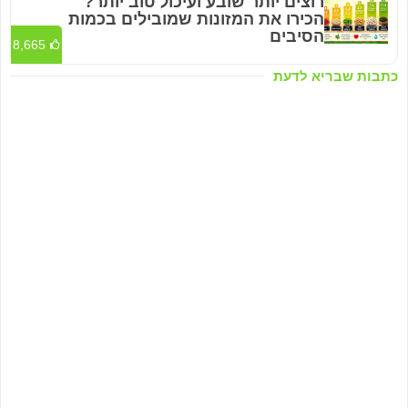
רוצים יותר שובע ועיכול טוב יותר?
הכירו את המזונות שמובילים בכמות
הסיבים
8,665
כתבות שבריא לדעת