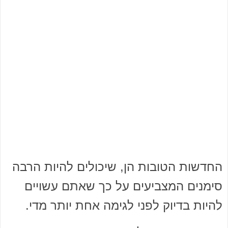
החדשות הטובות הן, שיכולים להיות הרבה
סימנים המצביעים על כך שאתם עשויים
להיות בדיוק לפני לגימה אחת יותר מדי.