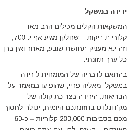
ירידה במשקל
המשקאות הקלים מכילים הרב מאד
קלוריות ריקות – שחלקן מגיע אף ל-700,
וזה לא מעניק תחושת שובע, מאחר ואין בהן
כל ערך תזונתי.
בהתאם לדבריה של המומחית לירידה
במשקל, מאליה פריי, שהופיעו במאמר על
הבריאות, הירידה בצריכת קולה של
מק'דונלדס בתזונתכם היומית, יכולה לחסוך
מכם בסביבות 200,000 קלוריות – כ-60
פאונדים – בשנה. לכן, אם אתם רוצים