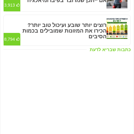
אם ייתכן שמדובר בפיברומיאלגיה
3,913
רוצים יותר שובע ועיכול טוב יותר?
הכירו את המזונות שמובילים בכמות
הסיבים
8,794
כתבות שבריא לדעת