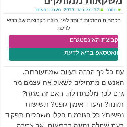
משקאות ממותקים
תזונה
12 בפברואר 2019
מערכת האתר
הכתבות החזקות ביותר לפני כולם בקבוצות של בריא
לדעת
קבוצת האינסטגרם
וואטסאפ בריא לדעת
עם כל כך הרבה בעיות שמתעוררות,
האנשים מתחילים לשאול את עצמם מה
גרם לכך מלכתחילה. האם זה מתח?
תזונה? היעדר אימון גופני? תשישות
נפשית? כל הגורמים הללו משחקים תפקיד
בעת שחלה נסיגה בבריאות, אך צריכה