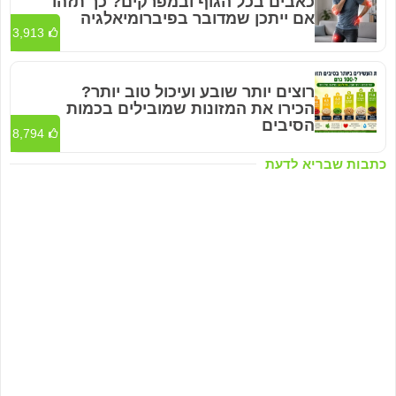
כאבים בכל הגוף ובמפרקים? כך תזהו
אם ייתכן שמדובר בפיברומיאלגיה
3,913
רוצים יותר שובע ועיכול טוב יותר?
הכירו את המזונות שמובילים בכמות
הסיבים
8,794
כתבות שבריא לדעת