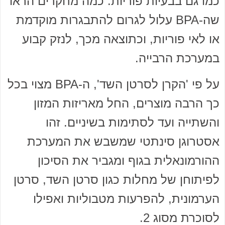
כמו גם בבעיות פוריות. כמה מחקרים הראו
שה-BPA עלול לגרום להתבגרות מוקדמת
או לאי פוריות, וכתוצאה מכך, לנזק קבוע
במערכת הרבייה.
על פי 'הקרן לסרטן השד', ה-BPA מצוי בכל
כך הרבה מוצרים, החל מאריזות המזון
והשתייה ועד לסתימות בשיניים. זהו
אסטרוגן סינתטי שמשבש את המערכת
ההורמונאלית בגוף ומגביר את הסיכון
לפיתוחן של מחלות כגון סרטן השד, סרטן
הערמונית, להפרעות מטבוליות ואפילו
לסוכרת מסוג 2.