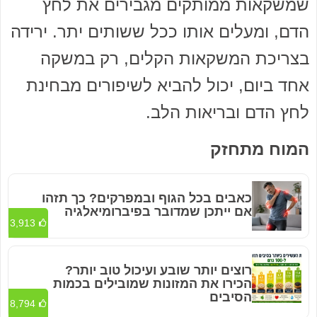
שמשקאות ממותקים מגבירים את לחץ
הדם, ומעלים אותו ככל ששותים יתר. ירידה
בצריכת המשקאות הקלים, רק במשקה
אחד ביום, יכול להביא לשיפורים מבחינת
לחץ הדם ובריאות הלב.
המוח מתחזק
כאבים בכל הגוף ובמפרקים? כך תזהו
אם ייתכן שמדובר בפיברומיאלגיה
3,913
רוצים יותר שובע ועיכול טוב יותר?
הכירו את המזונות שמובילים בכמות
הסיבים
8,794