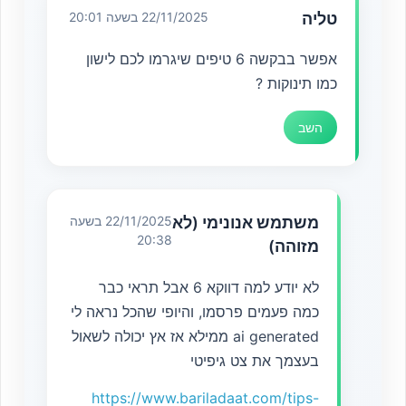
טליה
22/11/2025 בשעה 20:01
אפשר בבקשה 6 טיפים שיגרמו לכם לישון
כמו תינוקות ?
השב
משתמש אנונימי (לא
22/11/2025 בשעה
20:38
מזוהה)
לא יודע למה דווקא 6 אבל תראי כבר
כמה פעמים פרסמו, והיופי שהכל נראה לי
ai generated ממילא אז אץ יכולה לשאול
בעצמך את צט גיפיטי
https://www.bariladaat.com/tips-