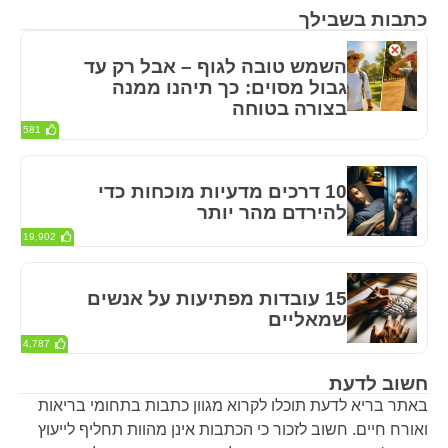
כתבות בשבילך
השמש טובה לגוף – אבל רק עד
גבול מסוים: כך תיהנו ממנה
בצורה בטוחה
581
10 דרכים מדעיות מוכחות כדי
להירדם מהר יותר
19,902
15 עובדות מפתיעות על אנשים
שמאליים
4,787
חשוב לדעת
באתר בריא לדעת תוכלו לקרוא מגוון כתבות בתחומי בריאות
ואורח חיים. חשוב לזכור כי הכתבות אינן מהוות תחליף לייעוץ