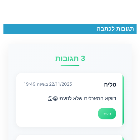
תגובות לכתבה
3 תגובות
טליה
22/11/2025 בשעה 19:49
דווקא המאכלים שלא לטעמי😭🤮
השב