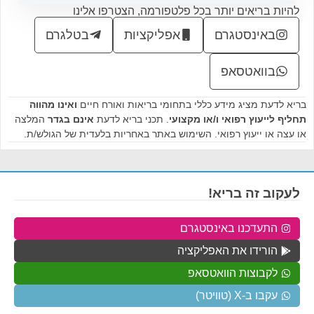
להיות בריאים יותר בכל פלטפורמה, הצטרפו אלינו
באינסטגרם
אפליקציות
בטלגרם
בוואטסאפ
בריא לדעת מציג מידע כללי בתחומי בריאות ואורח חיים
ואינו מהווה
תחליף לייעוץ רפואי ו/או מקצועי
. תכני בריא לדעת
אינם בגדר
המלצה
או עצה או ייעוץ רפואי. השימוש באתר באחריות בלעדית של הגולש/ת.
לעקוב זה בריא!
התעדכנו באינסטגרם
הורידו את האפליקציה
לקבוצות הוואטסאפ
עקבו ב-X (טוויטר)