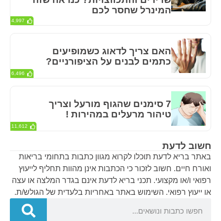
המינרל שחסר לכם
4,997
האם צריך לדאוג כשמופיעים
כתמים לבנים על הציפורניים?
6,496
7 סימנים שהגוף מורעל וצריך
טיהור מרעלים במהירות !
11,612
חשוב לדעת
באתר בריא לדעת תוכלו לקרוא מגוון כתבות בתחומי בריאות
ואורח חיים. חשוב לזכור כי הכתבות אינן מהוות תחליף לייעוץ
רפואי ו/או מקצועי. תכני בריא לדעת אינם בגדר המלצה או עצה
או ייעוץ רפואי. השימוש באתר באחריות בלעדית של הגולש/ת.