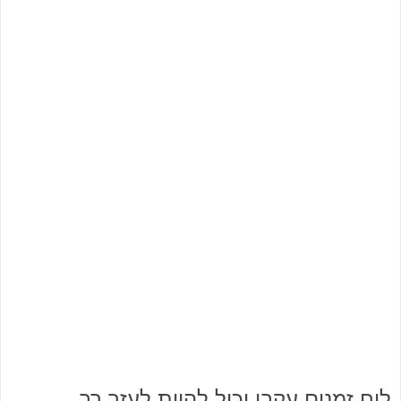
לוח זמנים עקבי יכול להיות לעזר רב