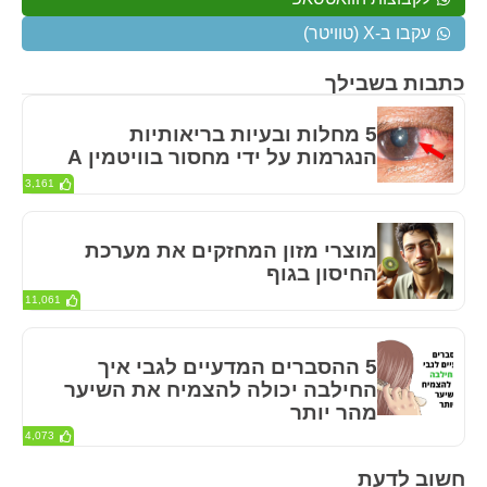
עקבו ב-X (טוויטר)
כתבות בשבילך
5 מחלות ובעיות בריאותיות
הנגרמות על ידי מחסור בוויטמין A
3,161
מוצרי מזון המחזקים את מערכת
החיסון בגוף
11,061
5 ההסברים המדעיים לגבי איך
החילבה יכולה להצמיח את השיער
מהר יותר
4,073
חשוב לדעת