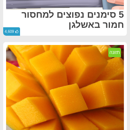
5 סימנים נפוצים למחסור
חמור באשלגן
4,609
תזונה