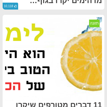
מדהימים יקרו בגוף…
10,118
תזונה
11 דברים מטורפים שיקרו