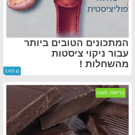
המתכונים הטובים ביותר
עבור ניקוי ציסטות
מהשחלות !
3,410
בריאות
,
תזונה