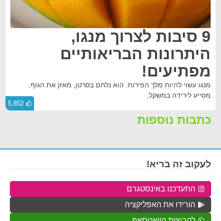
9 סיבות לצרוך מנגו,
היתרונות הבריאותיים
מפתיעים!
מנגו עשוי להיות מלך הפירות. הוא נלחם בסרטן, מאזן את הגוף,
מסייע לירידה במשקל,
5,852
כתבות נוספות
לעקוב זה בריא!
התעדכנו באינסטגרם
הורידו את האפליקציה
לקבוצות הוואטסאפ