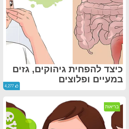
כיצד להפחית גיהוקים, גזים
במעיים ופלוצים
4,277
בריאות