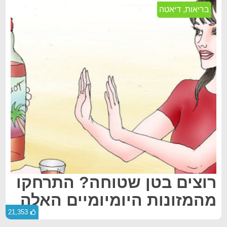
בריאות
,
דיאטה
רוצים בטן שטוחה? התרחקו
מהמזונות היומיומיים האלה
21,353