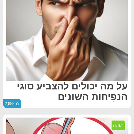
על מה יכולים להצביע סוגי
הנפִיחוֹת השונים
2,888
תזונה