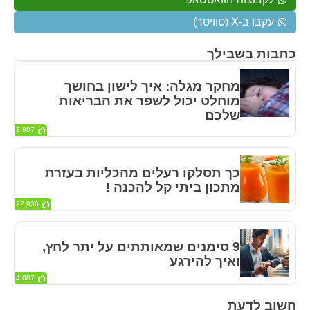
עקבו ב-X (טוויטר)
כתבות בשבילך
מחקר מגלה: איך לישון בחושך
מוחלט יכול לשפר את הבריאות
שלכם
3,807
כך תסלקו רעלים מהכליות בעזרת
מתכון ביתי קל להכנה !
12,936
9 סימנים שמאותתים על יתר לחץ,
ואיך להירגע
4,087
חשוב לדעת