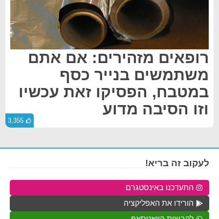
רופאים מזהירים: אם אתם
משתמשים בנייר כסף
במטבח, הפסיקו זאת עכשיו
וזו הסיבה מדוע
3,355
לעקוב זה בריא!
התעדכנו באינסטגרם
הורידו את האפליקציה
לקבוצות הוואטסאפ