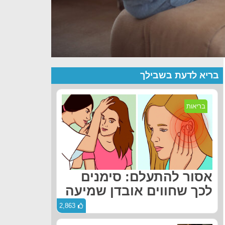
בריא לדעת בשבילך
בריאות
אסור להתעלם: סימנים
לכך שחווים אובדן שמיעה
2,863