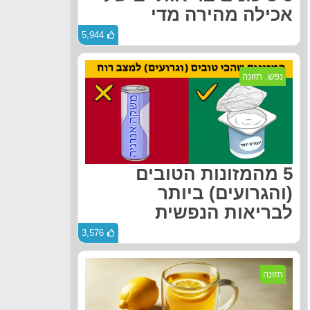
אכילה מהירה מדי
5,944
נפש
,
תזונה
5 מהמזונות הטובים
(והגרועים) ביותר
לבריאות הנפשית
3,576
תזונה