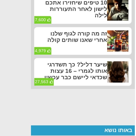
10 טיפים שיחזירו אתכם
לישון לאחר התעוררות
לילה
7,600
זה מה קורה לגוף שלנו
אחרי שאנו שותים קולה
4,979
שיער דליל? כך תשדרגי
אותו לגמרי – 16 עצות
שכדאי ליישם כבר עכשיו
27,563
באותו נושא