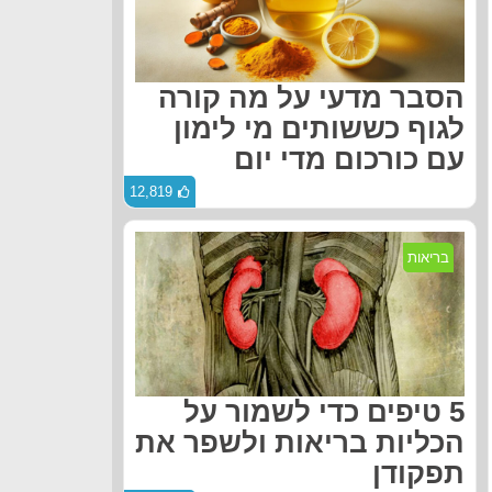
הסבר מדעי על מה קורה
לגוף כששותים מי לימון
עם כורכום מדי יום
12,819
בריאות
5 טיפים כדי לשמור על
הכליות בריאות ולשפר את
תפקודן