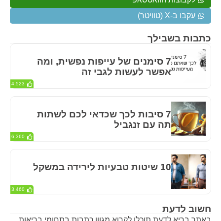
עקבו ב-X (טוויטר)
כתבות בשבילך
7 סימנים של עייפות נפשית, ומה
אפשר לעשות לגבי זה
4,523
7 סיבות לכך שכדאי לכם לשתות
תה עם זנגביל
6,360
10 שיטות טבעיות לירידה במשקל
3,460
חשוב לדעת
באתר בריא לדעת תוכלו לקרוא מגוון כתבות בתחומי בריאות