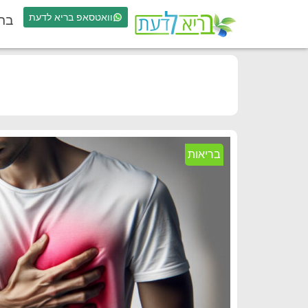
וואטסאפ בריא לדעת
בר
בריאות