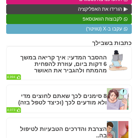
הורידו את האפליקציה
לקבוצות הוואטסאפ
עקבו ב-X (טוויטר)
כתבות בשבילך
ההסבר המדעי: איך קריאה במשך
6 דקות ביום, עוזרת להפחית
מהמתח ולהגביר את האושר
4,994
8 סימנים לכך שאתם לחוצים מדי
ולא מודעים לכך (וכיצד לטפל בזה)
4,073
הצרבת והדרכים הטבעיות לטיפול
בה..