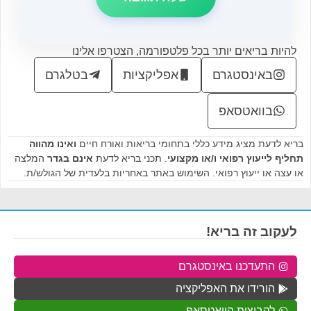
להיות בריאים יותר בכל פלטפורמה, הצטרפו אלינו
באינסטגרם
אפליקציות
בטלגרם
בוואטסאפ
בריא לדעת מציג מידע כללי בתחומי בריאות ואורח חיים
ואינו מהווה
תחליף לייעוץ רפואי ו/או מקצועי
. תכני בריא לדעת
אינם בגדר
המלצה
או עצה או ייעוץ רפואי. השימוש באתר באחריות בלעדית של הגולש/ת.
לעקוב זה בריא!
התעדכנו באינסטגרם
הורידו את האפליקציה
לקבוצות הוואטסאפ