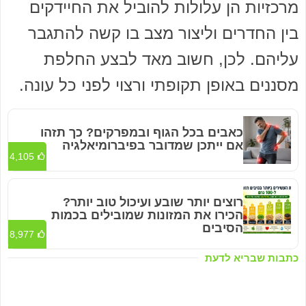
מרכזיות הן עלולות להוביל את החיידקים
בין החדרים וליצור מצב בו קשה להתגבר
עליהם. לכן, חשוב מאד לבצע החלפת
מסננים באופן תקופתי ורצוי לפני כל עונה.
כאבים בכל הגוף ובמפרקים? כך תזהו
אם ייתכן שמדובר בפיברומיאלגיה
4,105
רוצים יותר שובע ועיכול טוב יותר?
הכירו את המזונות שמובילים בכמות
הסיבים
8,977
כתבות שבריא לדעת