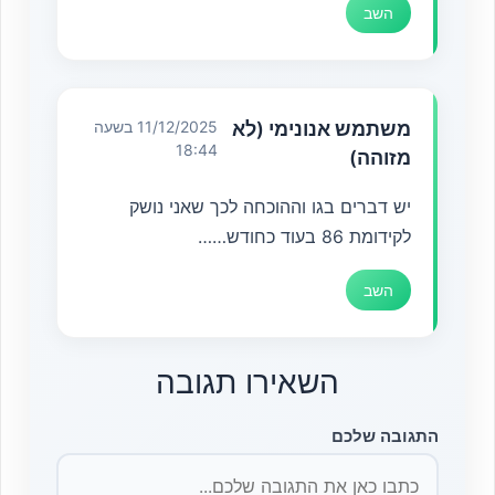
השב
משתמש אנונימי (לא
11/12/2025 בשעה
18:44
מזוהה)
יש דברים בגו וההוכחה לכך שאני נושק
לקידומת 86 בעוד כחודש……
השב
השאירו תגובה
התגובה שלכם