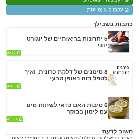
עקבו ב-X (טוויטר)
כתבות בשבילך
5 יתרונות בריאותיים של יוגורט
יווני
5,499
8 סימנים של דלקת כרונית, ואיך
לטפל בזה באופן טבעי
3,099
6 סיבות האם כדאי לשתות מים
עם לימון בבוקר
41,821
חשוב לדעת
באתר בריא לדעת תוכלו לקרוא מגוון כתבות בתחומי בריאות