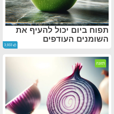
תפוח ביום יכול להעיף את
השומנים העודפים
3,933
תזונה