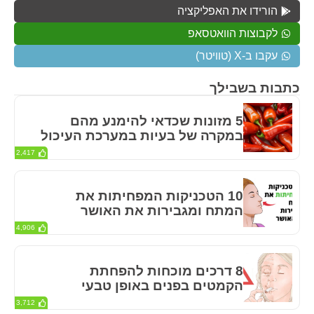
הורידו את האפליקציה
לקבוצות הוואטסאפ
עקבו ב-X (טוויטר)
כתבות בשבילך
5 מזונות שכדאי להימנע מהם
במקרה של בעיות במערכת העיכול
2,417
10 הטכניקות המפחיתות את
המתח ומגבירות את האושר
4,906
8 דרכים מוכחות להפחתת
הקמטים בפנים באופן טבעי
3,712