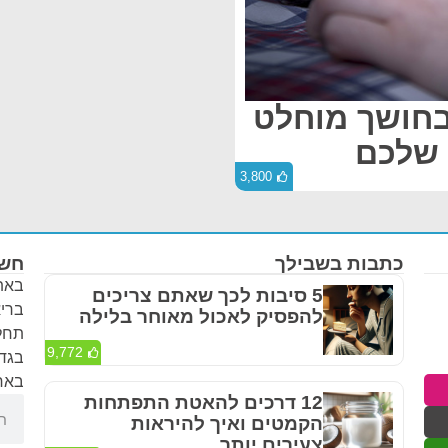
בחושך מוחלט
 שלכם
3,800
כתבות בשבילך
חשו
באתר
5 סיבות לכך שאתם צריכים
בריא
להפסיק לאכול מאוחר בלילה
תחלי
9,772
בגדר
באחר
12 דרכים להאטת התפתחות
הקמטים ואיך להיראות
צעירים יותר