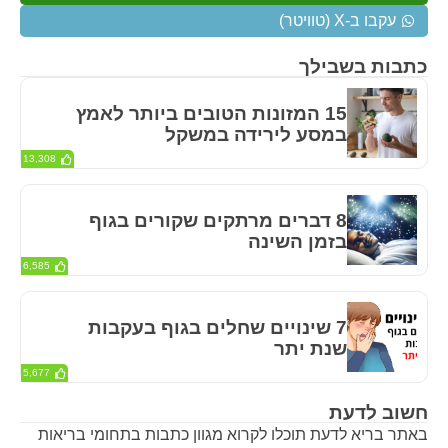
עקבו ב-X (טוויטר)
כתבות בשבילך
15 המזונות הטובים ביותר לאמץ
במסע לירידה במשקל
13,308
8 דברים מרתקים שקורים בגוף
בזמן השינה
6,585
7 שינויים שחלים בגוף בעקבות
שנת יתר
5,677
חשוב לדעת
באתר בריא לדעת תוכלו לקרוא מגוון כתבות בתחומי בריאות