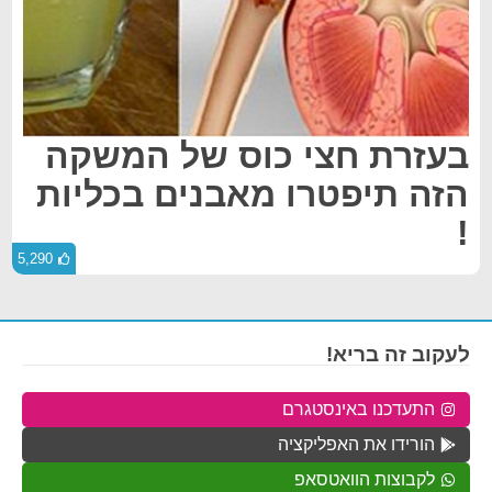
בעזרת חצי כוס של המשקה
הזה תיפטרו מאבנים בכליות
!
5,290
לעקוב זה בריא!
התעדכנו באינסטגרם
הורידו את האפליקציה
לקבוצות הוואטסאפ